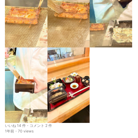
いいね 14 件・コメント 2 件
1年前・70 views