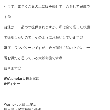
ヘラで、素早くご飯の上に鰻を載せて、蓋をして完成で
す😊
普通は、一品づつ提供されますが、私は全て揃った状態
で撮影したいので、そのようにお願いしています😊
毎度、ワンパターンですが、色々頂けて私の中では、一
番お得だと思っている大穀御膳です😊
続きます😊
#Washoku大穀上尾店
#ディナー
Washoku大穀 上尾店
埼玉県上尾市柏座4-5-8