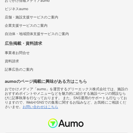
おでかけ情報メディアaumo
ビジネスaumo
店舗・施設支援サービスのご案内
企業支援サービスのご案内
自治体・地域団体支援サービスのご案内
広告掲載・資料請求
事業者お問合せ
資料請求
記事広告のご案内
aumoのページ掲載に興味がある方はこちら
おでかけメディア「aumo」を運営するグリーエックス株式会社では、施設の
おすすめポイントやメニューなどを魅力的に紹介する施設ページの開設なら
びに記事執筆を行なっております。 また、SNS運用のサポートも行なってお
りますので、WebやSNSでの集客に関するお悩みなど、お気軽にご相談くだ
さいませ。
お問い合わせはこちら