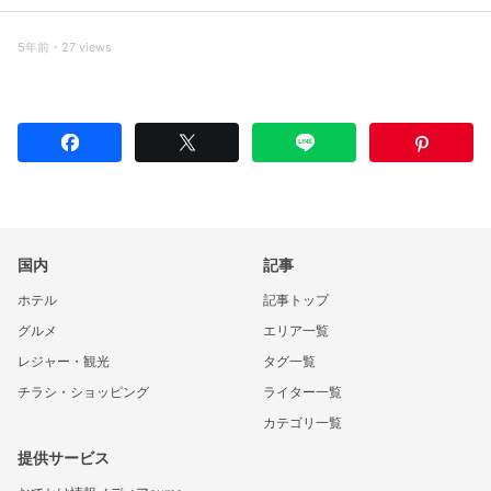
5年前・27 views
国内
記事
ホテル
記事トップ
グルメ
エリア一覧
レジャー・観光
タグ一覧
チラシ・ショッピング
ライター一覧
カテゴリ一覧
提供サービス