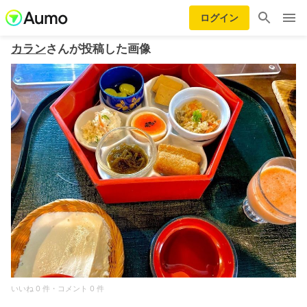
ログイン
カラン
さんが投稿した画像
いいね 0 件・コメント 0 件