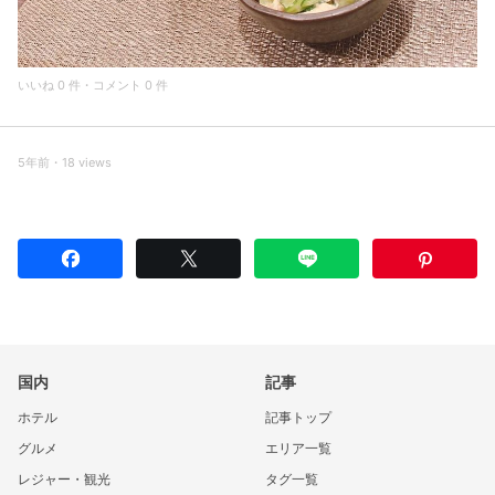
いいね 0 件・コメント 0 件
5年前・18 views
国内
記事
ホテル
記事トップ
グルメ
エリア一覧
レジャー・観光
タグ一覧