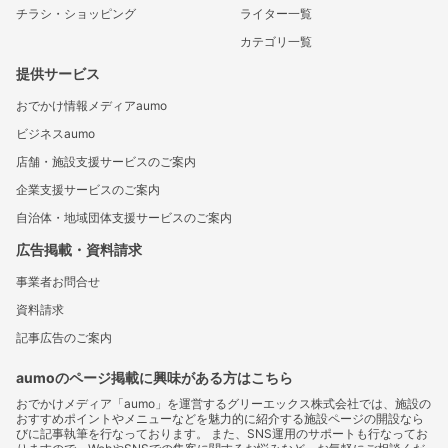
チラシ・ショッピング
ライター一覧
カテゴリ一覧
提供サービス
おでかけ情報メディアaumo
ビジネスaumo
店舗・施設支援サービスのご案内
企業支援サービスのご案内
自治体・地域団体支援サービスのご案内
広告掲載・資料請求
事業者お問合せ
資料請求
記事広告のご案内
aumoのページ掲載に興味がある方はこちら
おでかけメディア「aumo」を運営するグリーエックス株式会社では、施設の
おすすめポイントやメニューなどを魅力的に紹介する施設ページの開設なら
びに記事執筆を行なっております。 また、SNS運用のサポートも行なってお