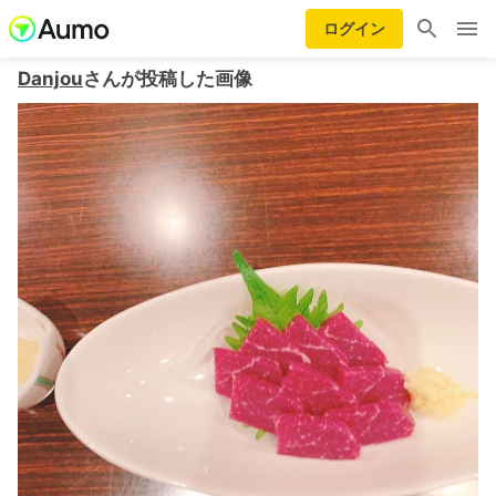
ログイン
Danjou
さんが投稿した画像