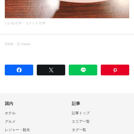
いいね 0 件・コメント 0 件
5年前・21 views
国内
記事
ホテル
記事トップ
グルメ
エリア一覧
レジャー・観光
タグ一覧