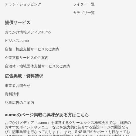
チラシ・ショッピング
ライター一覧
カテゴリ一覧
提供サービス
おでかけ情報メディアaumo
ビジネスaumo
店舗・施設支援サービスのご案内
企業支援サービスのご案内
自治体・地域団体支援サービスのご案内
広告掲載・資料請求
事業者お問合せ
資料請求
記事広告のご案内
aumoのページ掲載に興味がある方はこちら
おでかけメディア「aumo」を運営するグリーエックス株式会社では、施設の
おすすめポイントやメニューなどを魅力的に紹介する施設ページの開設なら
びに記事執筆を行なっております。 また、SNS運用のサポートも行なってお