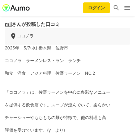
ログイン
mii
さんが投稿した口コミ
ココノラ
2025年 5/7(水) 栃木県 佐野市
ココノラ ラーメンレストラン ランチ
和食 洋食 アジア料理 佐野ラーメン NO.2
「ココノラ」は、佐野ラーメンを中心に多彩なメニュー
を提供する飲食店です。スープが澄んでいて、柔らかい
チャーシューやもちもちの麺が特徴で、他の料理も高
評価を受けています。(y！より)