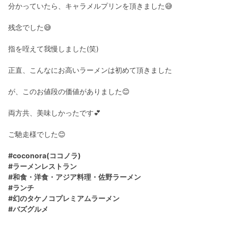
分かっていたら、キャラメルプリンを頂きました😅
残念でした😅
指を咥えて我慢しました(笑)
正直、こんなにお高いラーメンは初めて頂きました
が、このお値段の価値がありました😊
両方共、美味しかったです💕
ご馳走様でした😊
#coconora(ココノラ)
#ラーメンレストラン
#和食・洋食・アジア料理・佐野ラーメン
#ランチ
#幻のタケノコプレミアムラーメン
#バズグルメ