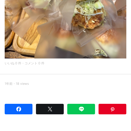
いいね 0 件・コメント 0 件
1年前・18 views