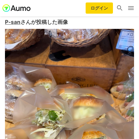
ログイン
P-san
さんが投稿した画像