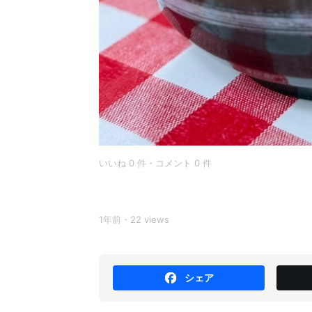
いいね 0 件・コメント 0 件
1年前・22 views
シェア