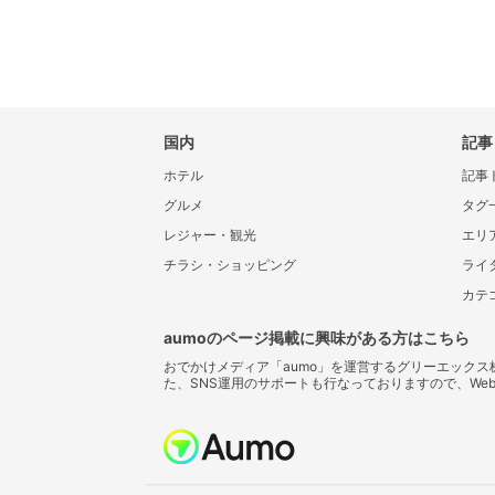
国内
記事
ホテル
記事
グルメ
タグ
レジャー・観光
エリ
チラシ・ショッピング
ライ
カテ
aumoのページ掲載に興味がある方はこちら
おでかけメディア「aumo」を運営するグリーエック
た、SNS運用のサポートも行なっておりますので、We