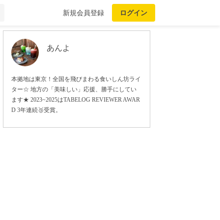
新規会員登録
ログイン
あんよ
本拠地は東京！全国を飛びまわる食いしん坊ライ
ター☆ 地方の「美味しい」応援、勝手にしてい
ます★ 2023~2025はTABELOG REVIEWER AWAR
D 3年連続🥉受賞。