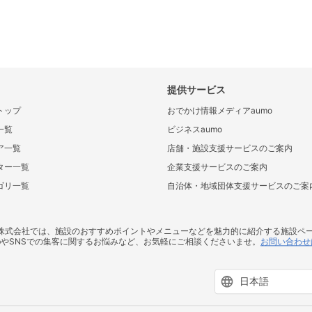
提供サービス
トップ
おでかけ情報メディアaumo
一覧
ビジネスaumo
ア一覧
店舗・施設支援サービスのご案内
ター一覧
企業支援サービスのご案内
ゴリ一覧
自治体・地域団体支援サービスのご案
ス株式会社では、施設のおすすめポイントやメニューなどを魅力的に紹介する施設ペ
bやSNSでの集客に関するお悩みなど、お気軽にご相談くださいませ。
お問い合わせ