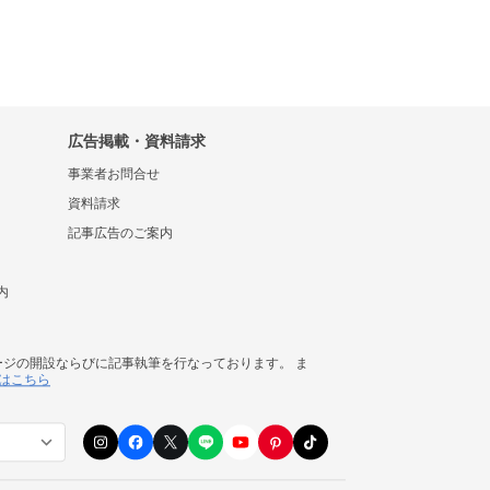
広告掲載・資料請求
事業者お問合せ
資料請求
記事広告のご案内
内
ージの開設ならびに記事執筆を行なっております。 ま
はこちら