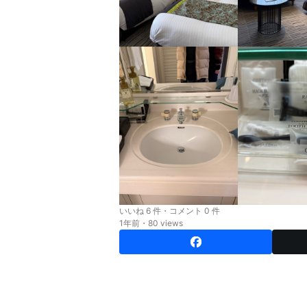
いいね 6 件・コメント 0 件
1年前・80 views