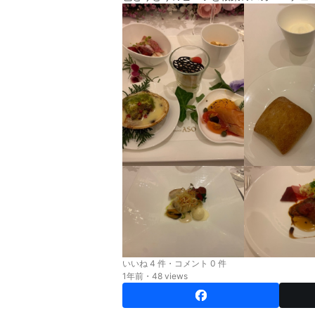
いいね 4 件・コメント 0 件
1年前・48 views