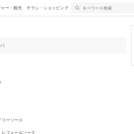
ジャー・観光
チラシ・ショッピング
ソ）
ネ
イリーソース
 レフォールソース