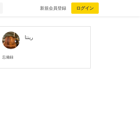
新規会員登録
ログイン
رينتا
忘備録