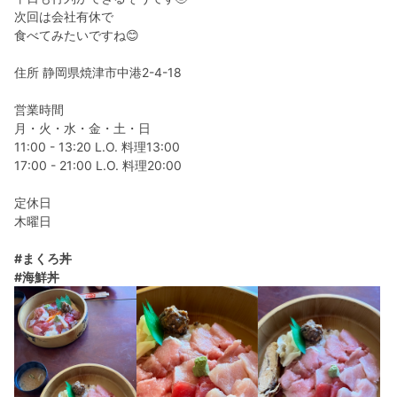
次回は会社有休で
食べてみたいですね😊
住所 静岡県焼津市中港2-4-18
営業時間
月・火・水・金・土・日
11:00 - 13:20 L.O. 料理13:00
17:00 - 21:00 L.O. 料理20:00
定休日
木曜日
#まくろ丼
#海鮮丼