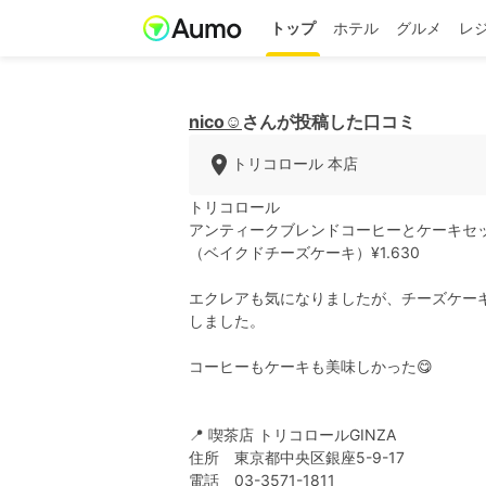
トップ
ホテル
グルメ
レ
nico☺︎
さんが投稿した口コミ
トリコロール 本店
トリコロール
アンティークブレンドコーヒーとケーキセ
（ベイクドチーズケーキ）¥1.630
エクレアも気になりましたが、チーズケー
しました。
コーヒーもケーキも美味しかった😋
📍 喫茶店 トリコロールGINZA
住所 東京都中央区銀座5-9-17
電話 03-3571-1811