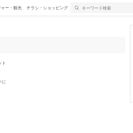
ジャー・観光
チラシ・ショッピング
ット
キに