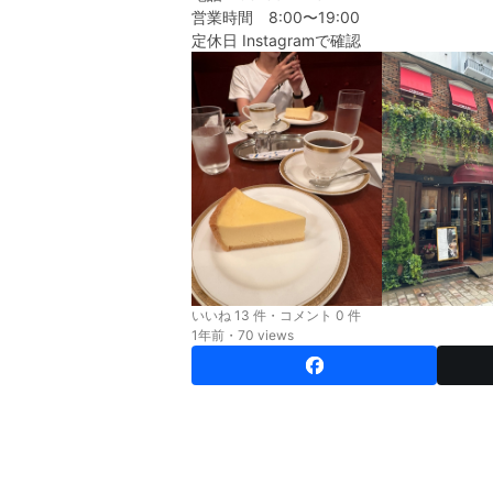
営業時間 8:00〜19:00
定休日 Instagramで確認
いいね 13 件・コメント 0 件
1年前・70 views