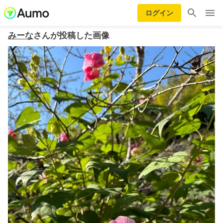
ログイン
みーな
さんが投稿した画像