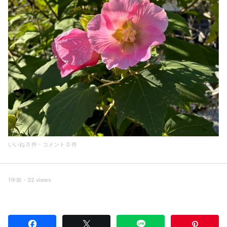
いいね 0 件・コメント 0 件
1年前・32 views