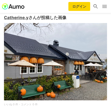
ログイン
Catherine.y
さんが投稿した画像
いいね 0 件・コメント 0 件