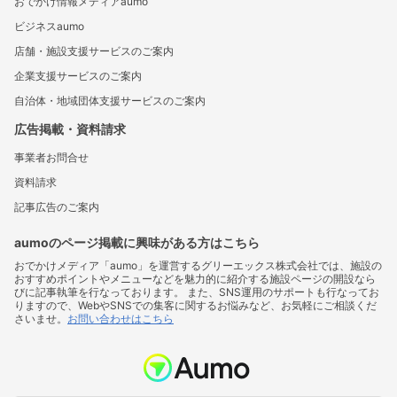
おでかけ情報メディアaumo
ビジネスaumo
店舗・施設支援サービスのご案内
企業支援サービスのご案内
自治体・地域団体支援サービスのご案内
広告掲載・資料請求
事業者お問合せ
資料請求
記事広告のご案内
aumoのページ掲載に興味がある方はこちら
おでかけメディア「aumo」を運営するグリーエックス株式会社では、施設の
おすすめポイントやメニューなどを魅力的に紹介する施設ページの開設なら
びに記事執筆を行なっております。 また、SNS運用のサポートも行なってお
りますので、WebやSNSでの集客に関するお悩みなど、お気軽にご相談くだ
さいませ。
お問い合わせはこちら