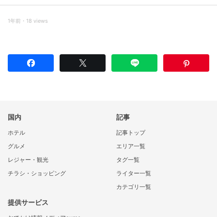
1年前・18 views
国内
記事
ホテル
記事トップ
グルメ
エリア一覧
レジャー・観光
タグ一覧
チラシ・ショッピング
ライター一覧
カテゴリ一覧
提供サービス