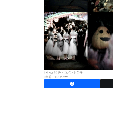
いいね 26 件・コメント 2 件
1年前・118 views