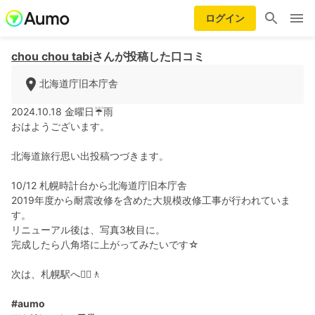
ログイン
chou chou tabi
さんが投稿した口コミ
北海道庁旧本庁舎
2024.10.18 金曜日☔️雨
おはようございます。
北海道旅行思い出投稿つづきます。
10/12 札幌時計台から北海道庁旧本庁舎
2019年度から耐震改修を含めた大規模改修工事が行われていま
す。
リニューアル後は、写真3枚目に。
完成したら八角塔に上がってみたいです☆
次は、札幌駅へ🚶‍♀️🚶
#aumo