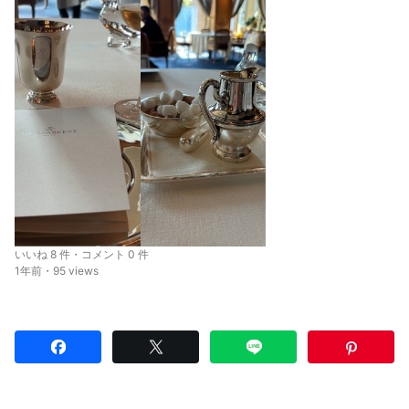
いいね 8 件・コメント 0 件
1年前・95 views