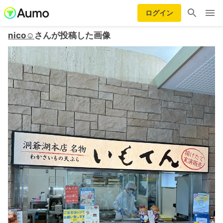
ログイン
nico☺︎
さんが投稿した画像