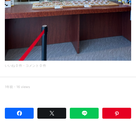
いいね 0 件・コメント 0 件
1年前・16 views