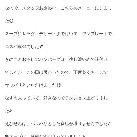
なので、スタッフお薦めの、こちらのメニューにしまし
た😊
スープにサラダ、デザートまで付いて、ワンプレートで
コスパ最強でした💕
きのことおろしのハンバーグは、少し濃いめの味付け
でしたが、この日は暑かったので、丁度良くおろしで
サッパリといただけました😊
なすも入っていて、好きなのでテンション上がりまし
た♪
えびせんは、パリパリとした食感が堪りませんでした♪
卵スープは、具材が沢山入っていました♪