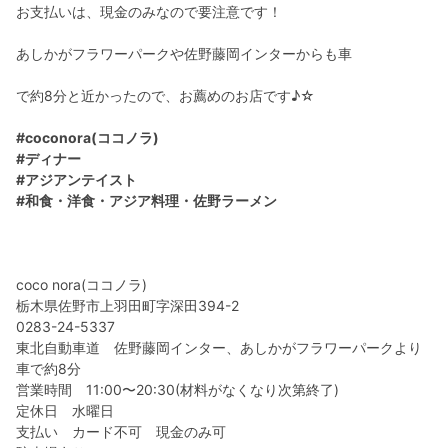
お支払いは、現金のみなので要注意です！
あしかがフラワーパークや佐野藤岡インターからも車
で約8分と近かったので、お薦めのお店です♪☆
#coconora(ココノラ)
#ディナー
#アジアンテイスト
#和食・洋食・アジア料理・佐野ラーメン
coco nora(ココノラ)
栃木県佐野市上羽田町字深田394-2
0283-24-5337
東北自動車道 佐野藤岡インター、あしかがフラワーパークより
車で約8分
営業時間 11:00〜20:30(材料がなくなり次第終了)
定休日 水曜日
支払い カード不可 現金のみ可