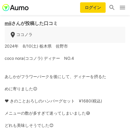
ログイン
mii
さんが投稿した口コミ
ココノラ
2024年 8/10(土) 栃木県 佐野市
coco nora(ココノラ) ディナー NO.4
あしかがフラワーパークを後にして、ディナーを摂るた
めに寄りました😊
❤️ きのことおろしのハンバーグセット ¥1680(税込)
メニューの数が多すぎて迷ってしまいました😅
どれも美味しそうでした😊