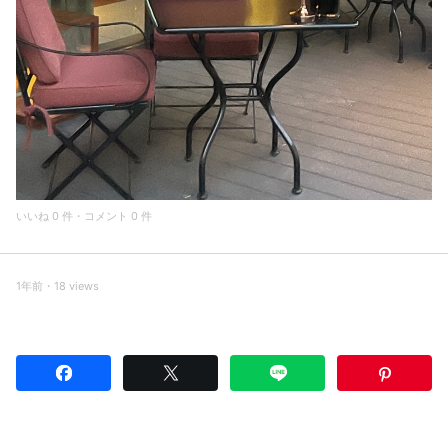
いいね 0 件・コメント 0 件
1年前・18 views