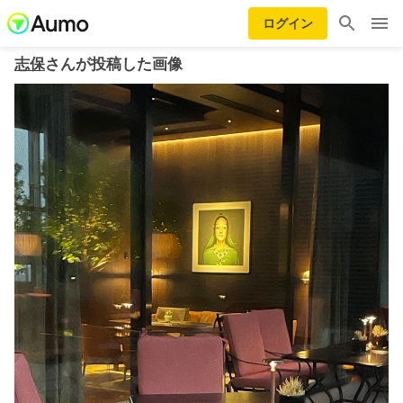
ログイン
志保
さんが投稿した画像