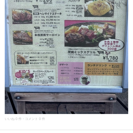
いいね 0 件・コメント 0 件