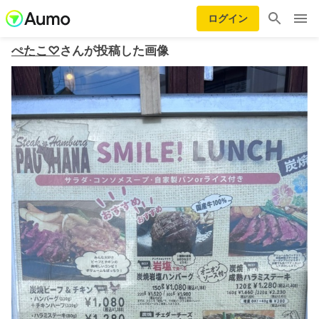
ログイン
ぺたこ♡
さんが投稿した画像