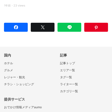
1年前・23 views
国内
記事
ホテル
記事トップ
グルメ
エリア一覧
レジャー・観光
タグ一覧
チラシ・ショッピング
ライター一覧
カテゴリ一覧
提供サービス
おでかけ情報メディアaumo