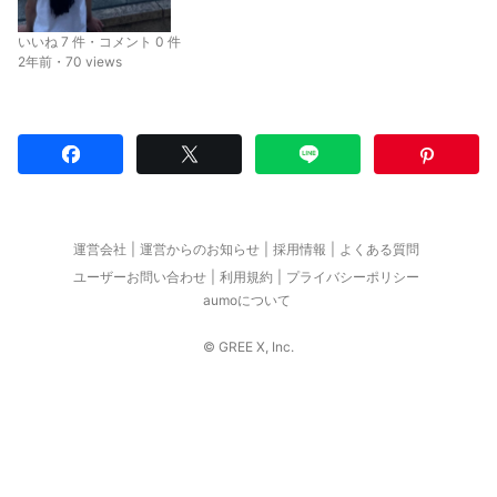
いいね 7 件・コメント 0 件
2年前・70 views
運営会社
運営からのお知らせ
採用情報
よくある質問
ユーザーお問い合わせ
利用規約
プライバシーポリシー
aumoについて
© GREE X, Inc.