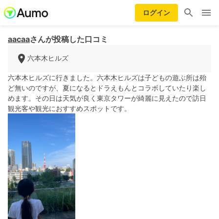
ログイン
aacaa
さんが投稿した口コミ
六本木ヒルズ
六本木ヒルズに行きました。六本木ヒルズは子どもの遊ぶ所は殆
ど無いのですが、夏になるとドラえもんとコラボしていたり楽し
めます。その日は天気が良く東京タワーが綺麗に見えたので訪日
観光客や観光におすすめスポットです。