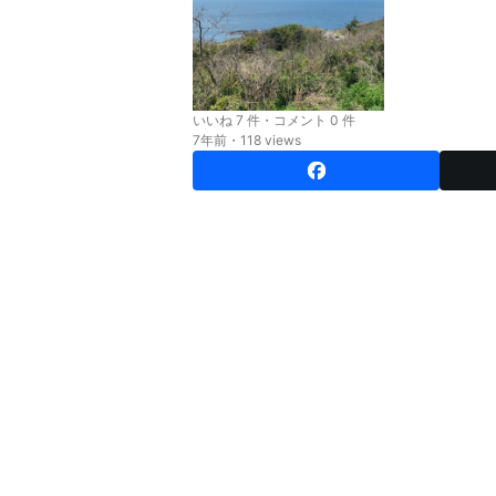
いいね 7 件・コメント 0 件
7年前・118 views