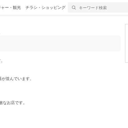
ジャー・観光
チラシ・ショッピング
ミ
す。
器が並んでいます。
敵なお店です。