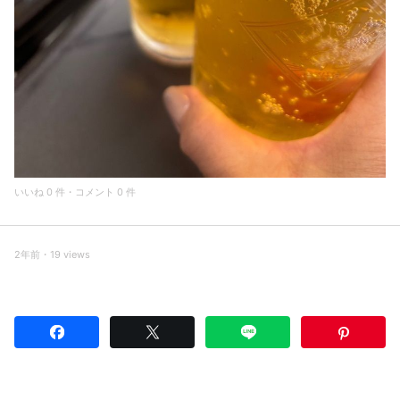
いいね 0 件・コメント 0 件
2年前・19 views