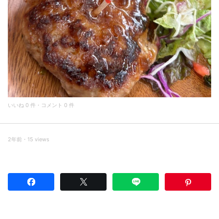
いいね 0 件・コメント 0 件
2年前・15 views