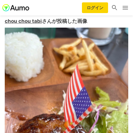
ログイン
chou chou tabi
さんが投稿した画像