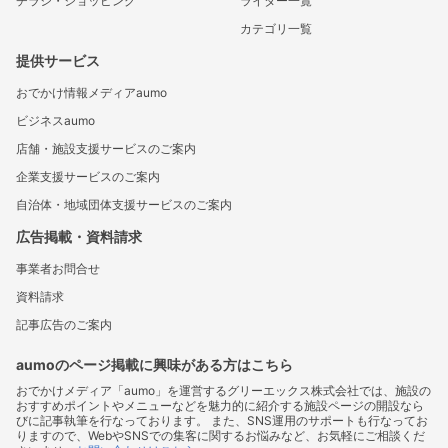
チラシ・ショッピング
ライター一覧
カテゴリ一覧
提供サービス
おでかけ情報メディアaumo
ビジネスaumo
店舗・施設支援サービスのご案内
企業支援サービスのご案内
自治体・地域団体支援サービスのご案内
広告掲載・資料請求
事業者お問合せ
資料請求
記事広告のご案内
aumoのページ掲載に興味がある方はこちら
おでかけメディア「aumo」を運営するグリーエックス株式会社では、施設の
おすすめポイントやメニューなどを魅力的に紹介する施設ページの開設なら
びに記事執筆を行なっております。 また、SNS運用のサポートも行なってお
りますので、WebやSNSでの集客に関するお悩みなど、お気軽にご相談くだ