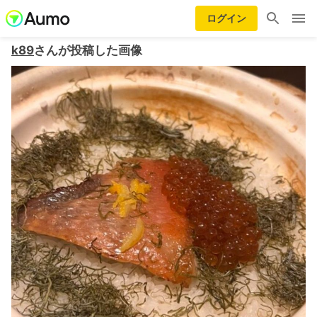
ログイン
k89
さんが投稿した画像