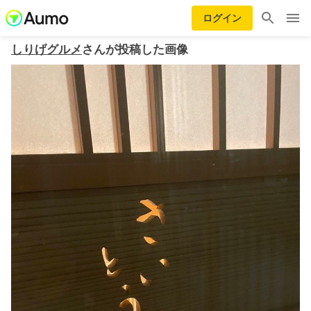
ログイン
しりげグルメ
さんが投稿した画像