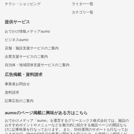
チラシ・ショッピング
ライター一覧
カテゴリ一覧
提供サービス
おでかけ情報メディアaumo
ビジネスaumo
店舗・施設支援サービスのご案内
企業支援サービスのご案内
自治体・地域団体支援サービスのご案内
広告掲載・資料請求
事業者お問合せ
資料請求
記事広告のご案内
aumoのページ掲載に興味がある方はこちら
おでかけメディア「aumo」を運営するグリーエックス株式会社では、施設の
おすすめポイントやメニューなどを魅力的に紹介する施設ページの開設なら
びに記事執筆を行なっております。 また、SNS運用のサポートも行なってお
りますので、WebやSNSでの集客に関するお悩みなど、お気軽にご相談くだ