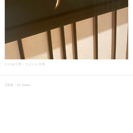
いいね 0 件・コメント 0 件
2年前・23 views