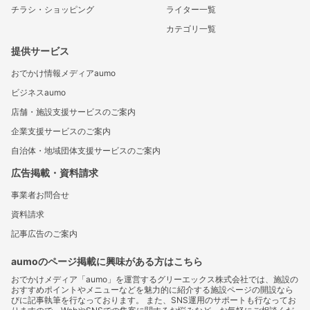
チラシ・ショッピング
ライター一覧
カテゴリ一覧
提供サービス
おでかけ情報メディアaumo
ビジネスaumo
店舗・施設支援サービスのご案内
企業支援サービスのご案内
自治体・地域団体支援サービスのご案内
広告掲載・資料請求
事業者お問合せ
資料請求
記事広告のご案内
aumoのページ掲載に興味がある方はこちら
おでかけメディア「aumo」を運営するグリーエックス株式会社では、施設の
おすすめポイントやメニューなどを魅力的に紹介する施設ページの開設なら
びに記事執筆を行なっております。 また、SNS運用のサポートも行なってお