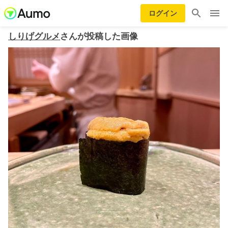
ログイン
しりげグルメ
さんが投稿した画像