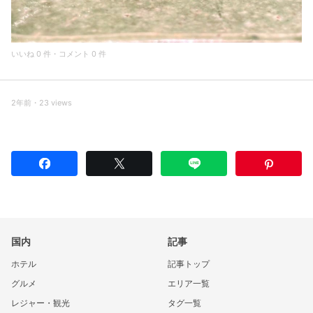
いいね 0 件・コメント 0 件
2年前・23 views
国内
記事
ホテル
記事トップ
グルメ
エリア一覧
レジャー・観光
タグ一覧