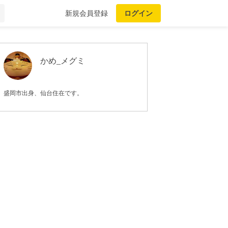
新規会員登録
ログイン
かめ_メグミ
盛岡市出身、仙台住在です。