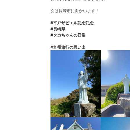
次は長崎市に向かいます！
#平戸ザビエル記念記念
#長崎県
#タカちゃんの日常
#九州旅行の思い出