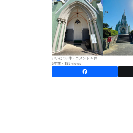
いいね 58 件・コメント 4 件
5年前・185 views