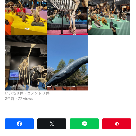
いいね 8 件・コメント 0 件
2年前・77 views