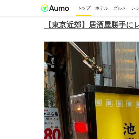
トップ
ホテル
グルメ
レ
【東京近郊】居酒屋勝手に