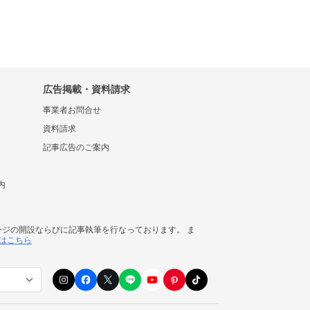
広告掲載・資料請求
事業者お問合せ
資料請求
記事広告のご案内
内
ージの開設ならびに記事執筆を行なっております。 ま
はこちら