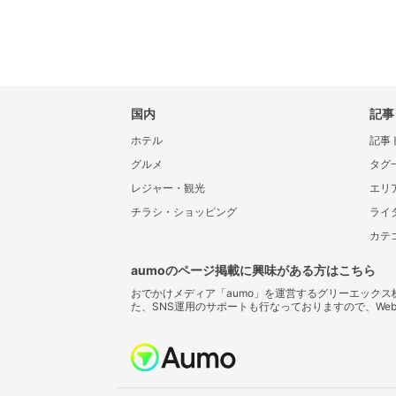
国内
記事
ホテル
記事
グルメ
タグ
レジャー・観光
エリ
チラシ・ショッピング
ライ
カテ
aumoのページ掲載に興味がある方はこちら
おでかけメディア「aumo」を運営するグリーエック
た、SNS運用のサポートも行なっておりますので、We