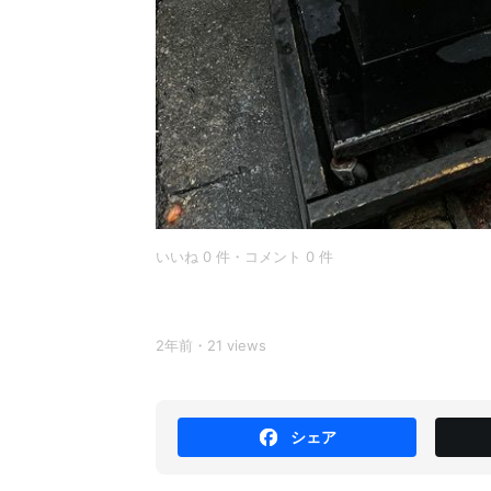
いいね 0 件・コメント 0 件
2年前・21 views
シェア