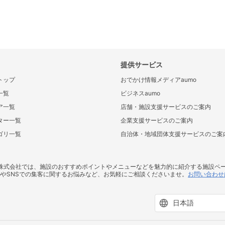
提供サービス
トップ
おでかけ情報メディアaumo
一覧
ビジネスaumo
ア一覧
店舗・施設支援サービスのご案内
ター一覧
企業支援サービスのご案内
ゴリ一覧
自治体・地域団体支援サービスのご案
ス株式会社では、施設のおすすめポイントやメニューなどを魅力的に紹介する施設ペ
bやSNSでの集客に関するお悩みなど、お気軽にご相談くださいませ。
お問い合わせ