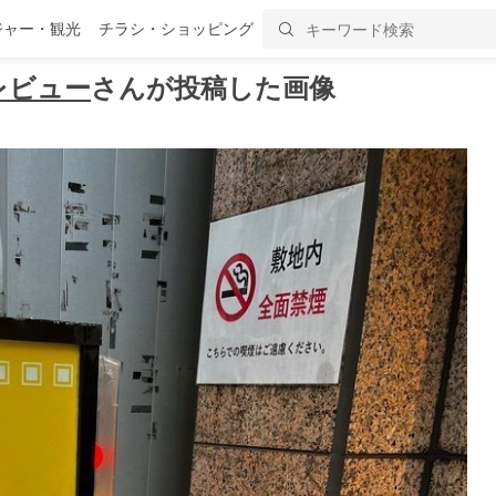
ジャー・観光
チラシ・ショッピング
レビュー
さんが投稿した画像