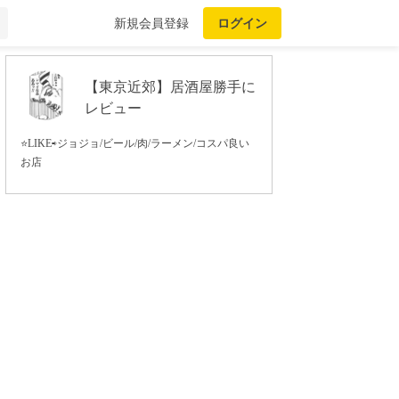
新規会員登録
ログイン
【東京近郊】居酒屋勝手に
レビュー
⭐️LIKE⇨ジョジョ/ビール/肉/ラーメン/コスパ良い
お店