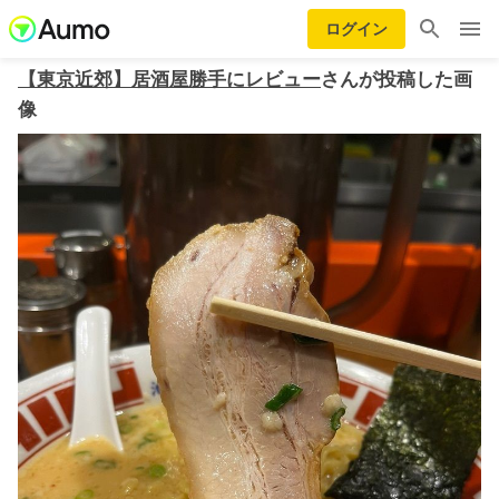
ログイン
【東京近郊】居酒屋勝手にレビュー
さんが投稿した画
像