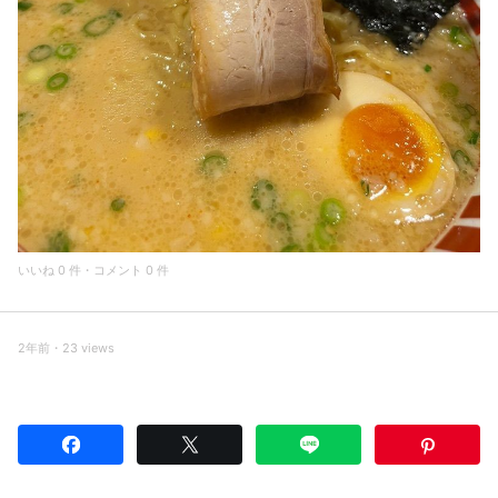
いいね 0 件・コメント 0 件
2年前・23 views