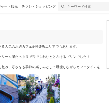
ジャー・観光
チラシ・ショッピング
る人気の水辺カフェ☕️神楽坂エリアでもあります。
クリーム感たっぷりで舌でふわりととろけるプリンでした！
を包み、寒さをも季節の楽しみとして堪能しながらカフェタイムを