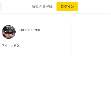
新規会員登録
ログイン
soccer kozou
スイーツ親父