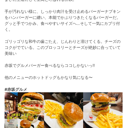
手が汚れない様に、しっかり肉汁を受け止めるバーガーナプキン
をハンバーガーに纏い、本能でかぶりつきたくなるバーガーだ。
グッと手でつかみ、食べやすいサイズへ…そして一気にカブリ付
く。
ゴリッゴリな和牛の歯ごたえ、じんわりと溶けてくる。チーズの
コクがでている。このブロッコリーとチーズが絶妙に合っていて
美味い
赤坂でグルメバーガー食べるならココしかないっ‼︎
他のメニューのホットドッグもかなり気になる〜
#赤坂グルメ