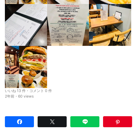
いいね 13 件・コメント 0 件
2年前・60 views