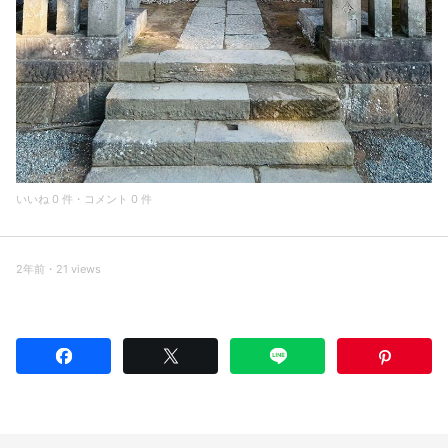
いいね 0 件・コメント 0 件
2年前・21 views