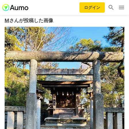
ログイン
M
さんが投稿した画像