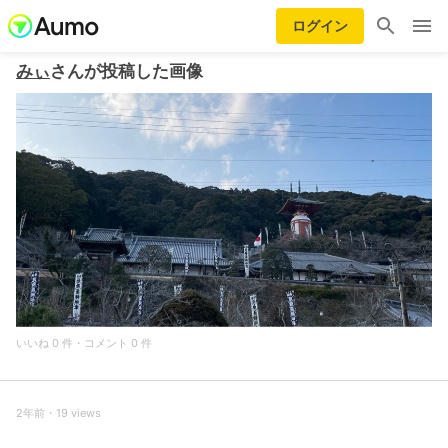
ログイン
みぃ
さんが投稿した画像
いいね 0 件・コメント 0 件
2年前・19 views