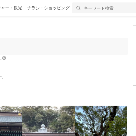
ジャー・観光
チラシ・ショッピング
😊
す。
。