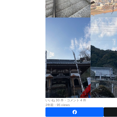
いいね 30 件・コメント 4 件
2年前・95 views