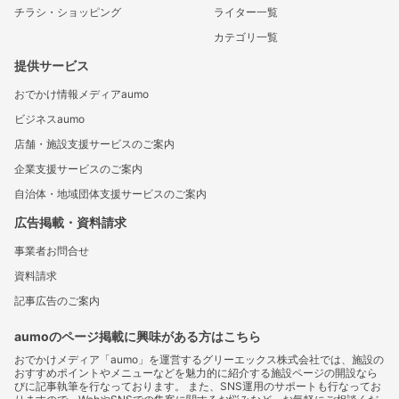
チラシ・ショッピング
ライター一覧
カテゴリ一覧
提供サービス
おでかけ情報メディアaumo
ビジネスaumo
店舗・施設支援サービスのご案内
企業支援サービスのご案内
自治体・地域団体支援サービスのご案内
広告掲載・資料請求
事業者お問合せ
資料請求
記事広告のご案内
aumoのページ掲載に興味がある方はこちら
おでかけメディア「aumo」を運営するグリーエックス株式会社では、施設の
おすすめポイントやメニューなどを魅力的に紹介する施設ページの開設なら
びに記事執筆を行なっております。 また、SNS運用のサポートも行なってお