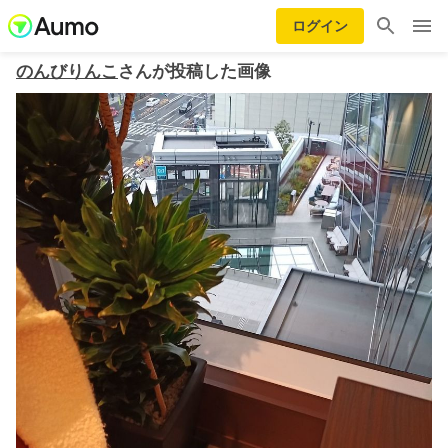
ログイン
のんびりんこ
さんが投稿した画像