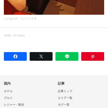
いいね 0 件・コメント 0 件
2年前・20 views
国内
記事
ホテル
記事トップ
グルメ
エリア一覧
レジャー・観光
タグ一覧