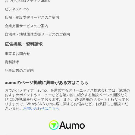
おでかけ情報メディアaumo
ビジネスaumo
店舗・施設支援サービスのご案内
企業支援サービスのご案内
自治体・地域団体支援サービスのご案内
広告掲載・資料請求
事業者お問合せ
資料請求
記事広告のご案内
aumoのページ掲載に興味がある方はこちら
おでかけメディア「aumo」を運営するグリーエックス株式会社では、施設の
おすすめポイントやメニューなどを魅力的に紹介する施設ページの開設なら
びに記事執筆を行なっております。 また、SNS運用のサポートも行なってお
りますので、WebやSNSでの集客に関するお悩みなど、お気軽にご相談くだ
さいませ。
お問い合わせはこちら