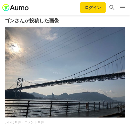
ログイン
ゴン
さんが投稿した画像
いいね 0 件・コメント 0 件