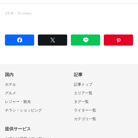
2年前・30 views
国内
記事
ホテル
記事トップ
グルメ
エリア一覧
レジャー・観光
タグ一覧
チラシ・ショッピング
ライター一覧
カテゴリ一覧
提供サービス