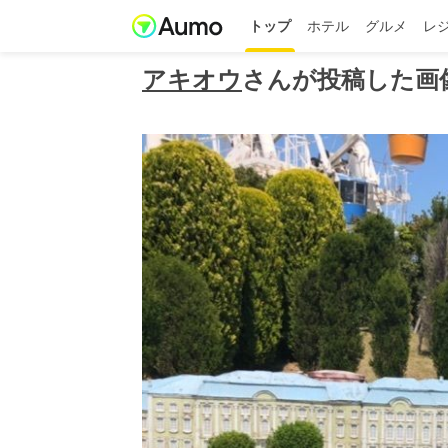
トップ
ホテル
グルメ
レ
アキオウ
さんが投稿した画