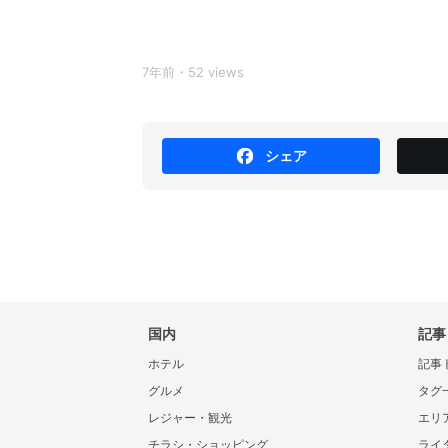
7年前・52 views
シェア
国内
記事
ホテル
記事
グルメ
タグ
レジャー・観光
エリ
チラシ・ショッピング
ライ