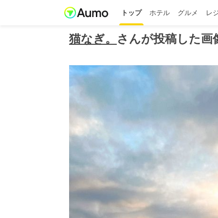
トップ
ホテル
グルメ
レ
猫なぎ。
さんが投稿した画