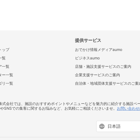
提供サービス
トップ
おでかけ情報メディアaumo
一覧
ビジネスaumo
ア一覧
店舗・施設支援サービスのご案内
ター一覧
企業支援サービスのご案内
ゴリ一覧
自治体・地域団体支援サービスのご案
ス株式会社では、施設のおすすめポイントやメニューなどを魅力的に紹介する施設ペ
bやSNSでの集客に関するお悩みなど、お気軽にご相談くださいませ。
お問い合わせ