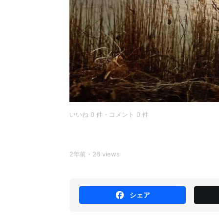
いいね 0 件・コメント 0 件
2年前・26 views
シェア