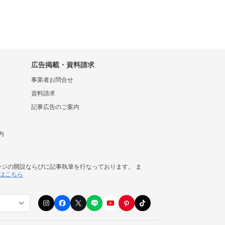
広告掲載・資料請求
事業者お問合せ
資料請求
記事広告のご案内
内
ージの開設ならびに記事執筆を行なっております。 ま
はこちら