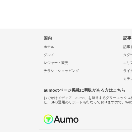
国内
記事
ホテル
記事
グルメ
タグ
レジャー・観光
エリ
チラシ・ショッピング
ライ
カテ
aumoのページ掲載に興味がある方はこちら
おでかけメディア「aumo」を運営するグリーエック
た、SNS運用のサポートも行なっておりますので、We