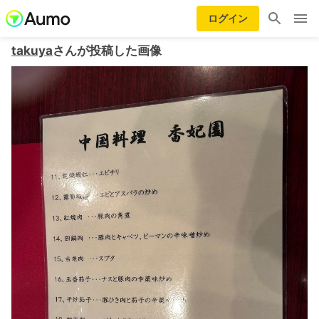
ログイン
takuya
さんが投稿した画像