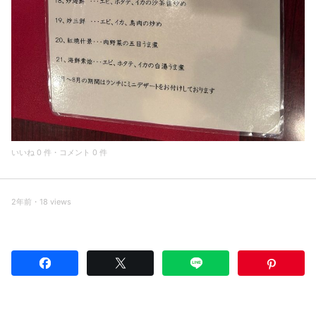
いいね 0 件・コメント 0 件
2年前・18 views