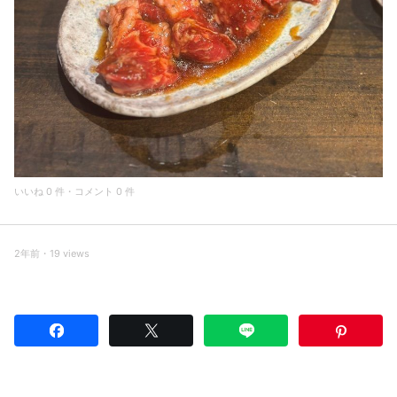
いいね 0 件・コメント 0 件
2年前・19 views