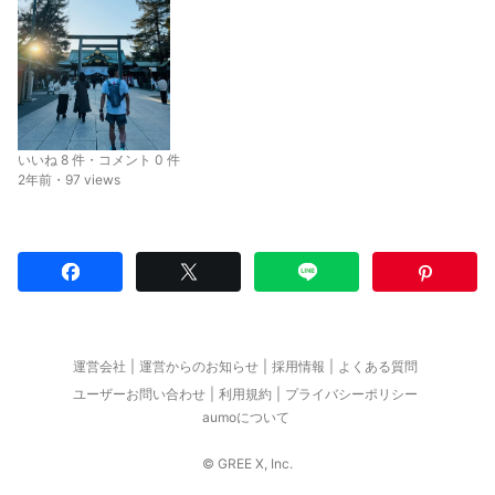
いいね 8 件・コメント 0 件
2年前・97 views
運営会社
運営からのお知らせ
採用情報
よくある質問
ユーザーお問い合わせ
利用規約
プライバシーポリシー
aumoについて
© GREE X, Inc.