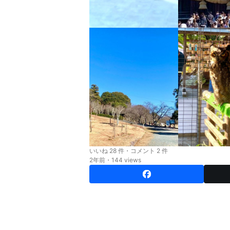
いいね 28 件・コメント 2 件
2年前・144 views