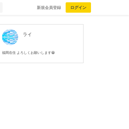
新規会員登録
ログイン
ライ
福岡在住 よろしくお願いします😁