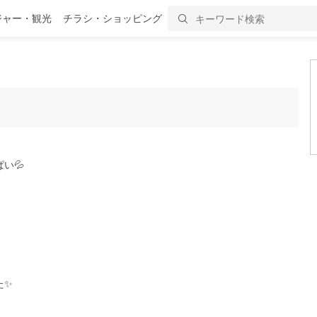
ジャー・観光
チラシ・ショッピング
い💦
た✨