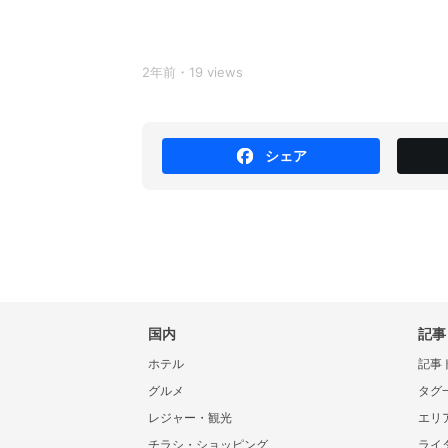
2年前・19 views
シェア
国内
記事
ホテル
記事
グルメ
タグ
レジャー・観光
エリ
チラシ・ショッピング
ライ