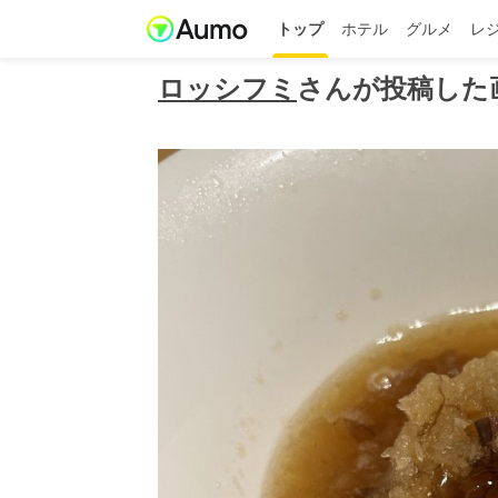
トップ
ホテル
グルメ
レ
ロッシフミ
さんが投稿した