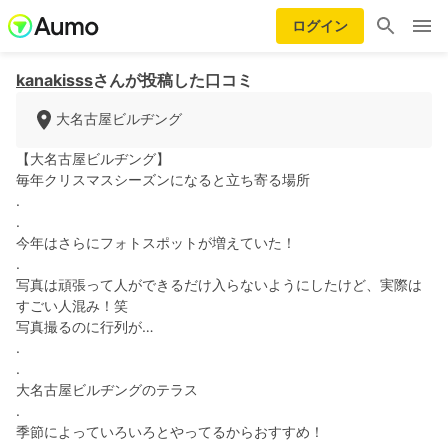
ログイン
kanakisss
さんが投稿した口コミ
大名古屋ビルヂング
【大名古屋ビルヂング】
毎年クリスマスシーズンになると立ち寄る場所
.
.
今年はさらにフォトスポットが増えていた！
.
写真は頑張って人ができるだけ入らないようにしたけど、実際は
すごい人混み！笑
写真撮るのに行列が…
.
.
大名古屋ビルヂングのテラス
.
季節によっていろいろとやってるからおすすめ！