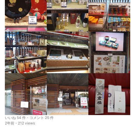
いいね 54 件・コメント 25 件
2年前・212 views