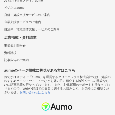
おでかけ情報メディアaumo
ビジネスaumo
店舗・施設支援サービスのご案内
企業支援サービスのご案内
自治体・地域団体支援サービスのご案内
広告掲載・資料請求
事業者お問合せ
資料請求
記事広告のご案内
aumoのページ掲載に興味がある方はこちら
おでかけメディア「aumo」を運営するグリーエックス株式会社では、施設の
おすすめポイントやメニューなどを魅力的に紹介する施設ページの開設なら
びに記事執筆を行なっております。 また、SNS運用のサポートも行なってお
りますので、WebやSNSでの集客に関するお悩みなど、お気軽にご相談くだ
さいませ。
お問い合わせはこちら