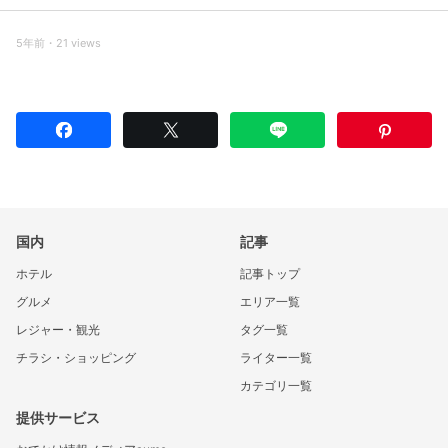
5年前・21 views
国内
記事
ホテル
記事トップ
グルメ
エリア一覧
レジャー・観光
タグ一覧
チラシ・ショッピング
ライター一覧
カテゴリ一覧
提供サービス