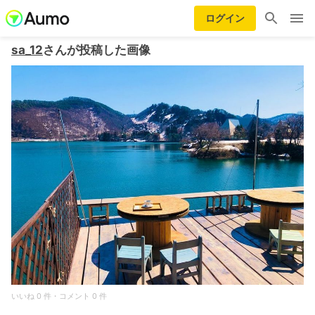
ログイン
sa_12
さんが投稿した画像
いいね 0 件・コメント 0 件